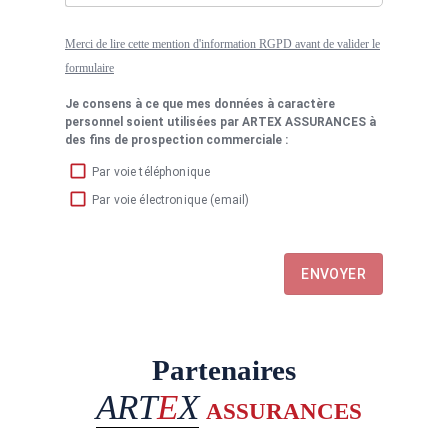
Merci de lire cette mention d'information RGPD avant de valider le
formulaire
Je consens à ce que mes données à caractère
personnel soient utilisées par ARTEX ASSURANCES à
des fins de prospection commerciale :
Par voie téléphonique
Par voie électronique (email)
ENVOYER
Partenaires
ART
E
X
ASSURANCES