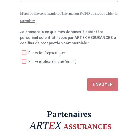
Merci de lire cette mention d'information RGPD avant de valider le
formulaire
Je consens à ce que mes données à caractère
personnel soient utilisées par ARTEX ASSURANCES à
des fins de prospection commerciale :
Par voie téléphonique
Par voie électronique (email)
ENVOYER
Partenaires
ART
E
X
ASSURANCES